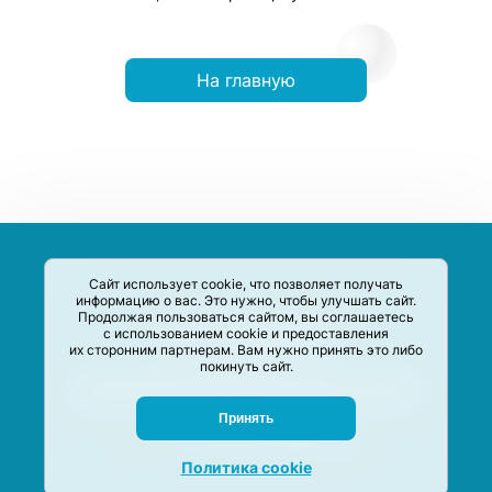
На главную
Сайт использует cookie, что позволяет получать
информацию о вас. Это нужно, чтобы улучшать сайт.
Продолжая пользоваться сайтом, вы соглашаетесь
с использованием cookie и предоставления
их сторонним партнерам. Вам нужно принять это либо
покинуть сайт.
Сервис-Агрегатор предназначен для сбора, анализа и
систематизации акций и скидок на товары и услуги в РФ
Задать вопрос
Принять
M-Social production
©
2020 –
2026
Политика cookie