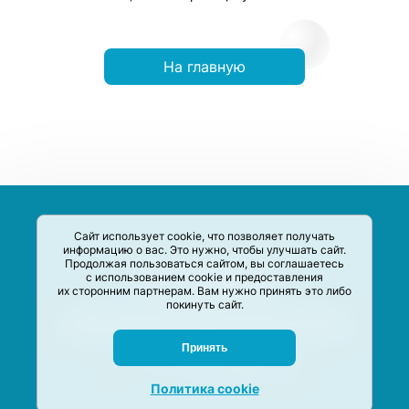
На главную
Сайт использует cookie, что позволяет получать
информацию о вас. Это нужно, чтобы улучшать сайт.
Продолжая пользоваться сайтом, вы соглашаетесь
с использованием cookie и предоставления
их сторонним партнерам. Вам нужно принять это либо
покинуть сайт.
Сервис-Агрегатор предназначен для сбора, анализа и
систематизации акций и скидок на товары и услуги в РФ
Задать вопрос
Принять
M-Social production
©
2020 –
2026
Политика cookie