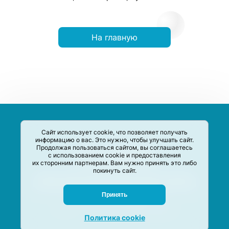
На главную
Сайт использует cookie, что позволяет получать
информацию о вас. Это нужно, чтобы улучшать сайт.
Продолжая пользоваться сайтом, вы соглашаетесь
с использованием cookie и предоставления
их сторонним партнерам. Вам нужно принять это либо
покинуть сайт.
Сервис-Агрегатор предназначен для сбора, анализа и
систематизации акций и скидок на товары и услуги в РФ
Задать вопрос
Принять
M-Social production
©
2020 –
2026
Политика cookie