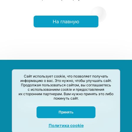
На главную
Сайт использует cookie, что позволяет получать
информацию о вас. Это нужно, чтобы улучшать сайт.
Продолжая пользоваться сайтом, вы соглашаетесь
с использованием cookie и предоставления
их сторонним партнерам. Вам нужно принять это либо
покинуть сайт.
Сервис-Агрегатор предназначен для сбора, анализа и
систематизации акций и скидок на товары и услуги в РФ
Задать вопрос
Принять
M-Social production
©
2020 –
2026
Политика cookie